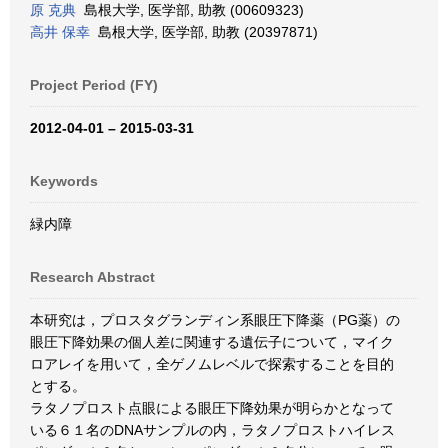
原 克典
島根大学, 医学部, 助教 (00609323)
高井 保幸
島根大学, 医学部, 助教 (20397871)
Project Period (FY)
2012-04-01 – 2015-03-31
Keywords
緑内障
Research Abstract
本研究は，プロスタグランディン系眼圧下降薬（PG薬）の
眼圧下降効果の個人差に関連する遺伝子について，マイク
ロアレイを用いて，全ゲノムレベルで探索することを目的
とする。
ラタノプロスト点眼による眼圧下降効果が明らかとなって
いる６１名のDNAサンプルの内，ラタノプロストハイレス