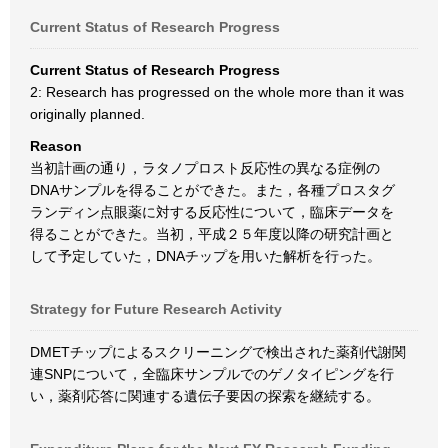
Current Status of Research Progress
Current Status of Research Progress
2: Research has progressed on the whole more than it was
originally planned.
Reason
当初計画の通り，ラタノプロスト反応性の異なる症例の
DNAサンプルを得ることができた。また，各種プロスタグ
ランディン点眼薬に対する反応性について，臨床データを
得ることができた。当初，平成２５年度以降の研究計画と
して予定していた，DNAチップを用いた解析を行った。
Strategy for Future Research Activity
DMETチップによるスクリーニングで検出された薬剤代謝関
連SNPについて，全臨床サンプルでのゲノタイピングを行
い，薬剤応答に関連する遺伝子要因の探索を継続する。