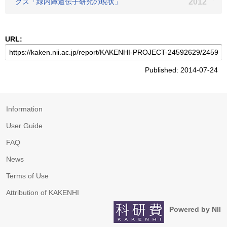
クス「緑内障遺伝子研究の現状」
2012
URL:
Published: 2014-07-24
Information
User Guide
FAQ
News
Terms of Use
Attribution of KAKENHI
Powered by NII