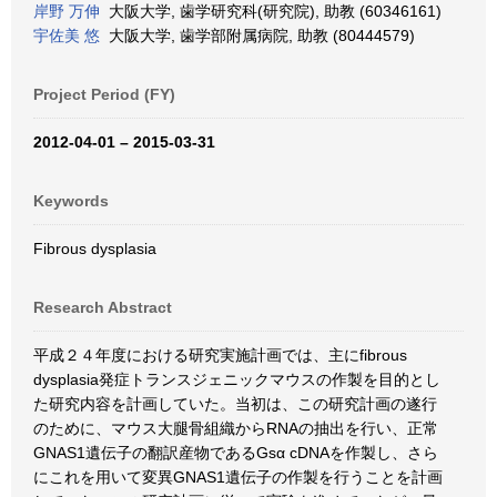
岸野 万伸
大阪大学, 歯学研究科(研究院), 助教 (60346161)
宇佐美 悠
大阪大学, 歯学部附属病院, 助教 (80444579)
Project Period (FY)
2012-04-01 – 2015-03-31
Keywords
Fibrous dysplasia
Research Abstract
平成２４年度における研究実施計画では、主にfibrous
dysplasia発症トランスジェニックマウスの作製を目的とし
た研究内容を計画していた。当初は、この研究計画の遂行
のために、マウス大腿骨組織からRNAの抽出を行い、正常
GNAS1遺伝子の翻訳産物であるGsα cDNAを作製し、さら
にこれを用いて変異GNAS1遺伝子の作製を行うことを計画