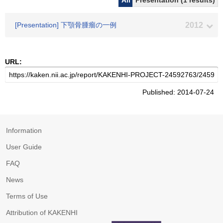
All
Presentation (1 results)
[Presentation] 下顎骨腫瘤の一例
2012
URL:
Published: 2014-07-24
Information
User Guide
FAQ
News
Terms of Use
Attribution of KAKENHI