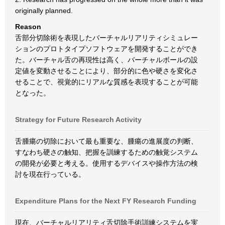
originally planned.
Reason
舌部分切除術を表現したバーチャルリアリティシミュレー
ションのプロトタイプソフトウェアを開発することができ
た。バーチャル舌の再現性は高く、バーチャルボールの設
定値を変動させることにより、部分的に色や硬さを変化さ
せることで、視覚的にリアルな質感を表現することが可能
となった。
Strategy for Future Research Activity
舌腫瘍の切除において最も重要な、腫瘍の進展度の判断、
すなわち硬さの触知、把握を訓練するための触覚システム
の開発が必要と考える。使用するデバイスや操作方法の検
討を現在行っている。
Expenditure Plans for the Next FY Research Funding
現在、バーチャルリアリティ舌切除手術訓練システムを実