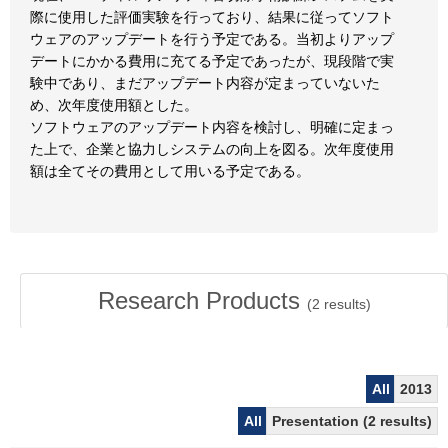
際に使用した評価実験を行っており、結果に従ってソフト
ウェアのアップデートを行う予定である。当初よりアップ
デートにかかる費用に充てる予定であったが、現段階で実
験中であり、まだアップデート内容が定まっていないた
め、次年度使用額とした。
ソフトウェアのアップデート内容を検討し、明確に定まっ
た上で、企業と協力しシステムの向上を図る。次年度使用
額は全てその費用として用いる予定である。
Research Products
(
2
results)
All
2013
All
Presentation (2 results)