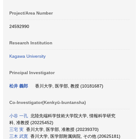
Project/Area Number
24592990
Research Institution
Kagawa University
Principal Investigator
松井 義郎
香川大学, 医学部, 教授 (10181687)
Co-Investigator(Kenkyū-buntansha)
小谷 一孔
北陸先端科学技術大学院大学, 情報科学研究
科, 准教授 (20225452)
三宅 実
香川大学, 医学部, 准教授 (20239370)
三木 武寛
香川大学, 医学部附属病院, その他 (20625181)