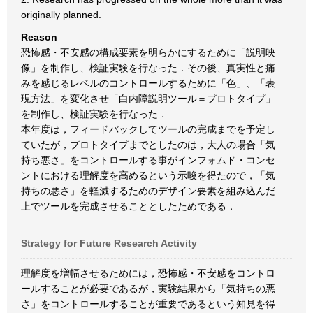
originally planned.
Reason
恐怖感・不安感の構成要素を明らかにするために「説明映
像」を制作し、検証実験を行なった．その後、真実性と痛
みを感じるレベルのコントロールするために「色」、「表
現方法」を変化させ「白内障説明ツール＝プロトタイプ」
を制作し、検証実験を行なった．
本年度は，フィードバックしてツールの完成までを予定し
ていたが，プロトタイプまでとしたのは，大人の場合「気
持ち悪さ」をコントロールする事がインフォムド・コンセ
ントにおける理解度を高めるという示唆を得たので，「気
持ちの悪さ」を軽減するためのデザイン要素を組み込んだ
上でツールを完成させることとしたためである．
Strategy for Future Research Activity
理解度を増幅させるためには，恐怖感・不安感をコントロ
ールすることが必要であるが，実験結果から「気持ちの悪
さ」をコントロールすることが重要であるという知見を得