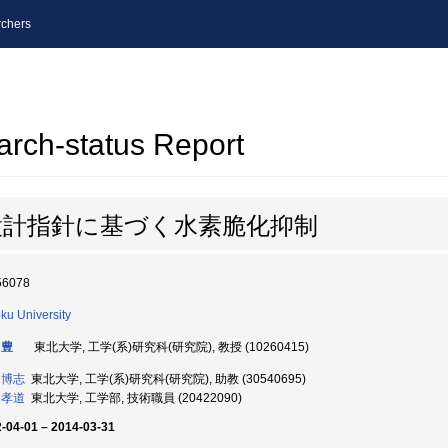
chers
arch-status Report
設計指針に基づく水素脆化抑制
56078
ku University
 豊
東北大学, 工学(系)研究科(研究院), 教授 (10260415)
 博志
東北大学, 工学(系)研究科(研究院), 助教 (30540695)
 孝道
東北大学, 工学部, 技術職員 (20422090)
-04-01 – 2014-03-31