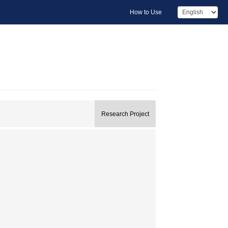
How to Use
Research Project