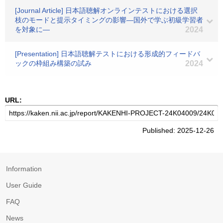
[Journal Article] 日本語聴解オンラインテストにおける選択
枝のモードと提示タイミングの影響―国外で学ぶ初級学習者
を対象に―
2024
[Presentation] 日本語聴解テストにおける形成的フィードバ
ックの枠組み構築の試み
2024
URL:
Published: 2025-12-26
Information
User Guide
FAQ
News