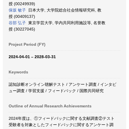
授 (00249939)
保坂 敏子
日本大学, 大学院総合社会情報研究科, 教
授 (00409137)
谷部 弘子
東京学芸大学, 学内共同利用施設等, 名誉教
授 (30227045)
Project Period (FY)
2024-04-01 – 2028-03-31
Keywords
認知診断オンライン聴解テスト / アンケート調査 / インタビ
ュー調査 / 学習支援 / フィードバック / 国際共同研究
Outline of Annual Research Achievements
2024年度は、①フィードバックに関する文献調査②テスト
受験者を対象としたフィードバックに関するアンケート調