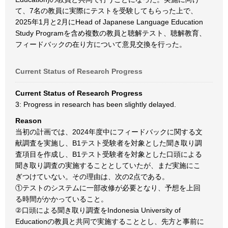
て、7名の教員に実際にテストを受験してもらった上で、
2025年1月と2月にHead of Japanese Language Education
Study Programを含め複数の教員と聴解テスト、聴解教育、
フィードバックの在り方について意見交換を行った。
Current Status of Research Progress
Current Status of Research Progress
3: Progress in research has been slightly delayed.
Reason
当初の計画では、2024年度中にフィードバックに関する文
献調査を実施し、B1テスト受験者を対象とした聞き取り調
査項目を作成し、B1テスト受験者を対象とした口頭による
聞き取り調査の実施することとしていたが、まだ実施にこ
ぎつけていない。その理由は、次の2点である。
①テストのシステムに一部改修が必要となり、予想を上回
る時間がかかっていること。
②口頭による聞き取り調査をIndonesia University of
Educationの教員と共同で実施することとし、先方と事前に