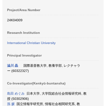
Project/Area Number
24K04009
Research Institution
International Christian University
Principal Investigator
澁川 晶
国際基督教大学, 教養学部, レクチャラ
ー (60322327)
Co-Investigator(Kenkyū-buntansha)
島田 めぐみ
日本大学, 大学院総合社会情報研究科, 教
授 (50302906)
孫 媛
国立情報学研究所, 情報社会相関研究系, 教