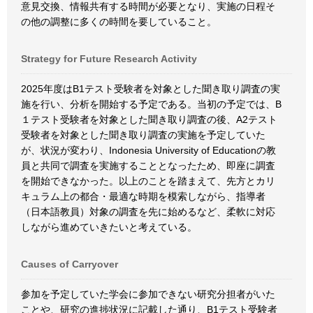
意見交換、情報共有する時間が必要となり、実施の日程そ
の他の調整に多くの時間を要していること。
Strategy for Future Research Activity
2025年度はB1テスト受験者を対象とした聞き取り調査の実
施を行い、分析を開始する予定である。当初の予定では、B
１テスト受験者を対象とした聞き取り調査の後、A2テスト
受験者を対象とした聞き取り調査の実施を予定していた
が、状況が変わり、Indonesia University of Educationの教
員と共同で調査を実施することとなったため、即座に調査
を開始できなかった。以上のことを踏まえて、先方とカリ
キュラム上の都合・最適な時期を模索しながら、指導者
（日本語教員）対象の調査を先に始めるなど、柔軟に対応
しながら進めていきたいと考えている。
Causes of Carryover
参加を予定していた学会に参加できない研究分担者がいた
ことや、研究の進捗状況に記載した通り、B1テスト受験者