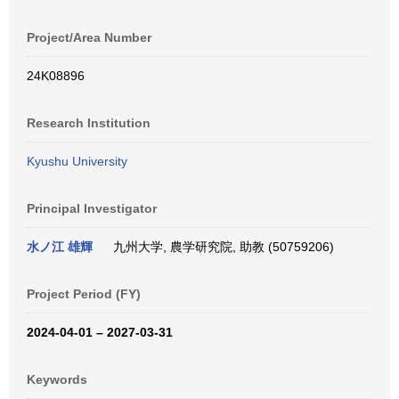
Project/Area Number
24K08896
Research Institution
Kyushu University
Principal Investigator
水ノ江 雄輝
九州大学, 農学研究院, 助教 (50759206)
Project Period (FY)
2024-04-01 – 2027-03-31
Keywords