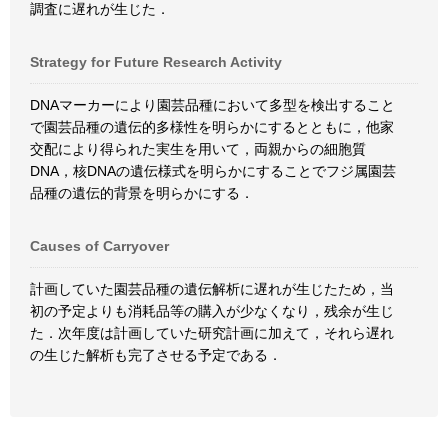
調査に遅れが生じた．
Strategy for Future Research Activity
DNAマーカーにより園芸品種において多型を検出すること
で園芸品種の遺伝的多様性を明らかにするとともに，他家
交配により得られた実生を用いて，両親からの細胞質
DNA，核DNAの遺伝様式を明らかにすることでフジ属園芸
品種の遺伝的背景を明らかにする．
Causes of Carryover
計画していた園芸品種の遺伝解析に遅れが生じたため，当
初の予定よりも消耗品等の購入が少なくなり，残余が生じ
た．次年度は計画していた研究計画に加えて，それら遅れ
の生じた解析も完了させる予定である．