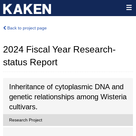
Back to project page
2024 Fiscal Year Research-
status Report
Inheritance of cytoplasmic DNA and
genetic relationships among Wisteria
cultivars.
Research Project