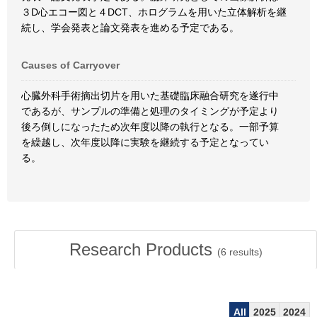
３D心エコー図と４DCT、ホログラムを用いた立体解析を継
続し、学会発表と論文発表を進める予定である。
Causes of Carryover
心臓外科手術摘出切片を用いた基礎臨床融合研究を遂行中
であるが、サンプルの準備と処理のタイミングが予定より
後ろ倒しになったため次年度以降の執行となる。一部予算
を繰越し、次年度以降に実験を継続する予定となってい
る。
Research Products
(
6
results)
All
2025
2024