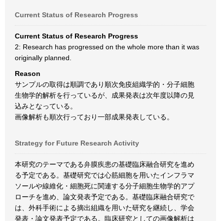
Current Status of Research Progress
Current Status of Research Progress
2: Research has progressed on the whole more than it was
originally planned.
Reason
サンプルの取得は順調であり順次免疫組織学的・分子細胞
生物学的解析を行っているが、成果発表は次年度以降の見
込みとなっている。
画像解析も順次行っており一部成果発表している。
Strategy for Future Research Activity
本研究のテーマである弁膜疾患の基礎臨床融合研究を進め
る予定である。基礎研究では心筋細胞を用いたインフラマ
ソールや線維化・細胞死に関連する分子細胞生物学的アプ
ローチを進め、論文発表予定である。基礎臨床融合研究で
は、外科手術による摘出組織を用いた研究を継続し、学会
発表・論文発表予定である。臨床研究としての画像解析は