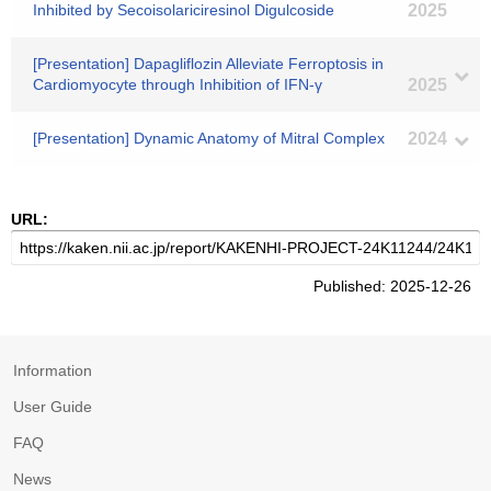
Inhibited by Secoisolariciresinol Digulcoside
2025
[Presentation] Dapagliflozin Alleviate Ferroptosis in
Cardiomyocyte through Inhibition of IFN-γ
2025
[Presentation] Dynamic Anatomy of Mitral Complex
2024
URL:
Published: 2025-12-26
Information
User Guide
FAQ
News