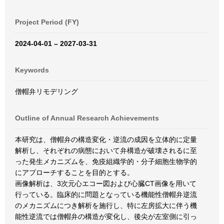
Project Period (FY)
2024-04-01 – 2027-03-31
Keywords
僧帽弁リモデリング
Outline of Annual Research Achievements
本研究は、僧帽弁の構造変化・逆流の成因を立体的に定量
解析し、それぞれの病態において弁構造が破壊されるに至
った発生メカニズムを、免疫組織学的・分子細胞生物学的
にアプローチすることを目的とする。
画像解析は、3次元心エコー図および心臓CT画像を用いて
行っている。臨床的に問題となっている機能性僧帽弁逆流
のメカニズムにつき解析を施行し、特に左房拡大に伴う機
能性逆流では僧帽弁の構造が変化し、後尖が左室側に引っ