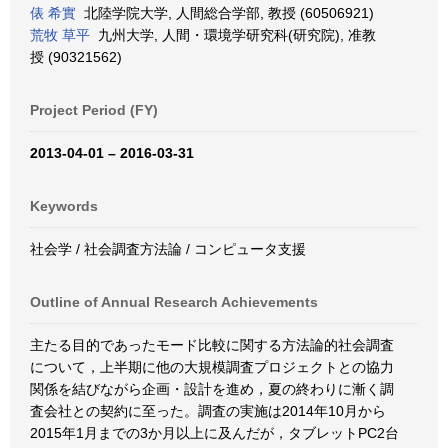
俵 希實
北陸学院大学, 人間総合学部, 教授 (60506921)
荒牧 草平
九州大学, 人間・環境学研究科(研究院), 准教
授 (90321562)
Project Period (FY)
2013-04-01 – 2016-03-31
Keywords
社会学 / 社会調査方法論 / コンピュータ支援
Outline of Annual Research Achievements
主たる目的であったモード比較に関する方法論的社会調査
について，上半期に他の大規模調査プロジェクトとの協力
関係を結びながら企画・設計を進め，夏の終わりに漸く調
査会社との契約に至った。調査の実施は2014年10月から
2015年1月までの3か月以上に及んだが，タブレットPC2台