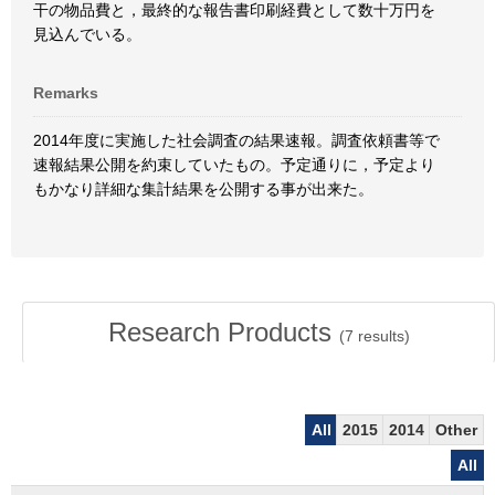
干の物品費と，最終的な報告書印刷経費として数十万円を
見込んでいる。
Remarks
2014年度に実施した社会調査の結果速報。調査依頼書等で
速報結果公開を約束していたもの。予定通りに，予定より
もかなり詳細な集計結果を公開する事が出来た。
Research Products
(
7
results)
All
2015
2014
Other
All