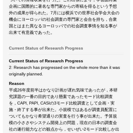
企画に国際的に著名な専門家からの寄稿を得るという予想
外の成果が得られた。7月には横浜での世界社会学会大会の
機会にヨーロッパの社会調査の専門家と会合を持ち，合衆
国とはまた異なるヨーロッパでの社会調査事情を知る事が
出来て有意義であった。
Current Status of Research Progress
Current Status of Research Progress
2: Research has progressed on the whole more than it was
originally planned.
Reason
平成26年度前半はかなり計画が遅れ気味であったが，本研
究課題の一番の目的であり懸案であったモード比較調査
を，CAPI, PAPI, CASIの3モード比較調査として企画・実
施・終了する事が出来た。小規模ではあるが調査員配置に
ついてもかなり希望通りの実査を行う事が出来た。予算規
模の小ささやシステム開発上の問題，現在の日本の調査会
社の遂行能力などの観点から，せいぜい2モード比較しか出