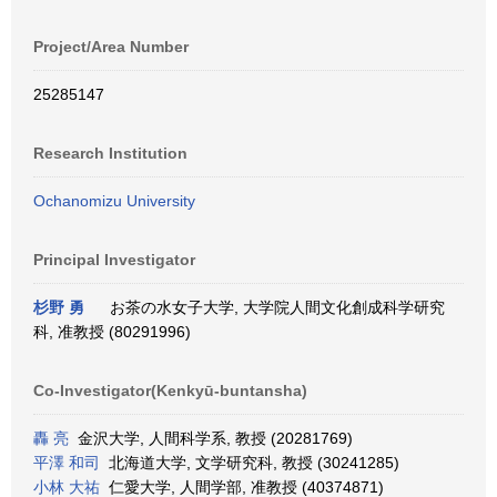
Project/Area Number
25285147
Research Institution
Ochanomizu University
Principal Investigator
杉野 勇
お茶の水女子大学, 大学院人間文化創成科学研究
科, 准教授 (80291996)
Co-Investigator(Kenkyū-buntansha)
轟 亮
金沢大学, 人間科学系, 教授 (20281769)
平澤 和司
北海道大学, 文学研究科, 教授 (30241285)
小林 大祐
仁愛大学, 人間学部, 准教授 (40374871)