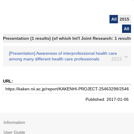
All
2015
All
Presentation (1 results) (of which Int'l Joint Research: 1 results)
[Presentation] Awareness of interprofessional health care
among many different health care professionals
2015
URL:
Published: 2017-01-06
Information
User Guide