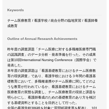
Keywords
チーム医療教育 / 看護学校 / 統合分野の臨地実習 / 看護師養
成教育
Outline of Annual Research Achievements
昨年度の調査課題「チーム医療に対する多職種医療専門職
の認識調査」のデータ分析・発表準備を行った。その成果
は第10回International Nursing Conference（国際学会）で
発表した。
本年度の調査課題は「看護基礎教育におけるチーム医療教
育の現状調査」であり、看護学校における３年間の看護基
礎教育において、多職種連携やチーム医療に関してどのよ
うな教育が行われているか、看護基礎教育におけるチーム
医療教育の実態を調査し、チーム医療教育の現状と課題を
明らかにし、看護師養成のための基礎教育のあり方を検討
する基礎資料とすることを目的として行った。
全国の看護学校386校を対象に質問紙調査票を配布し、101