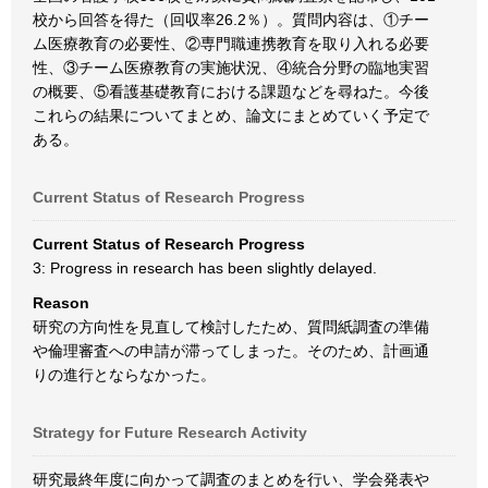
校から回答を得た（回収率26.2％）。質問内容は、①チー
ム医療教育の必要性、②専門職連携教育を取り入れる必要
性、③チーム医療教育の実施状況、④統合分野の臨地実習
の概要、⑤看護基礎教育における課題などを尋ねた。今後
これらの結果についてまとめ、論文にまとめていく予定で
ある。
Current Status of Research Progress
Current Status of Research Progress
3: Progress in research has been slightly delayed.
Reason
研究の方向性を見直して検討したため、質問紙調査の準備
や倫理審査への申請が滞ってしまった。そのため、計画通
りの進行とならなかった。
Strategy for Future Research Activity
研究最終年度に向かって調査のまとめを行い、学会発表や