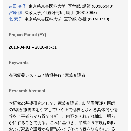
吉田 令子
東京慈恵会医科大学, 医学部, 講師 (00305343)
宮崎 誠
法政大学, 付置研究所, 助手 (60613065)
北 素子
東京慈恵会医科大学, 医学部, 教授 (80349779)
Project Period (FY)
2013-04-01 – 2016-03-31
Keywords
在宅療養システム / 情報共有 / 家族介護者
Research Abstract
本研究の基礎研究として、家族介護者、訪問看護師と医師
の3者が療養者をケアしていく上で必要とされる具体的な情
報を当事者らから得て分析し、内容をそれぞれ抽出し明ら
かにすることである。これに基づき、平成２５年度は医師
および家族介護者から情報を得てその内容を明らかにする