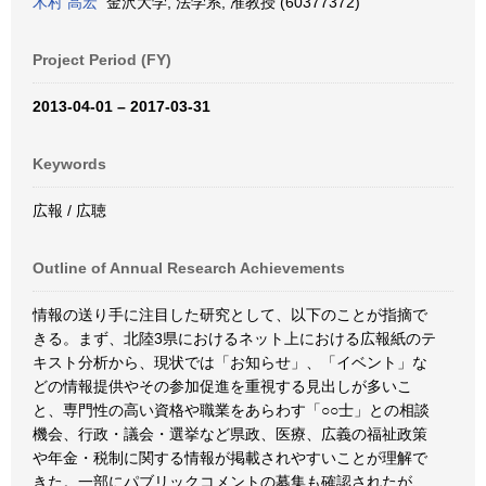
木村 高宏
金沢大学, 法学系, 准教授 (60377372)
Project Period (FY)
2013-04-01 – 2017-03-31
Keywords
広報 / 広聴
Outline of Annual Research Achievements
情報の送り手に注目した研究として、以下のことが指摘で
きる。まず、北陸3県におけるネット上における広報紙のテ
キスト分析から、現状では「お知らせ」、「イベント」な
どの情報提供やその参加促進を重視する見出しが多いこ
と、専門性の高い資格や職業をあらわす「○○士」との相談
機会、行政・議会・選挙など県政、医療、広義の福祉政策
や年金・税制に関する情報が掲載されやすいことが理解で
きた。一部にパブリックコメントの募集も確認されたが、