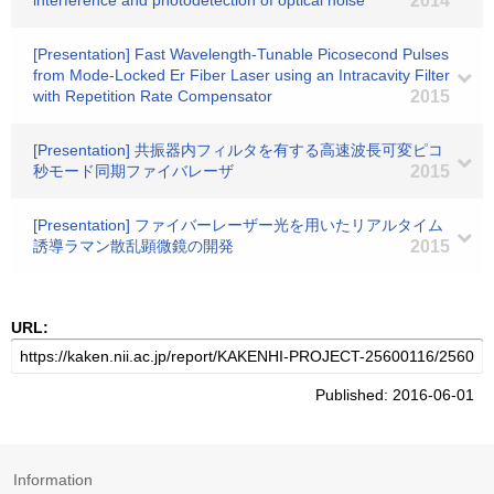
interference and photodetection of optical noise
2014
[Presentation] Fast Wavelength-Tunable Picosecond Pulses
from Mode-Locked Er Fiber Laser using an Intracavity Filter
with Repetition Rate Compensator
2015
[Presentation] 共振器内フィルタを有する高速波長可変ピコ
秒モード同期ファイバレーザ
2015
[Presentation] ファイバーレーザー光を用いたリアルタイム
誘導ラマン散乱顕微鏡の開発
2015
URL:
Published: 2016-06-01
Information