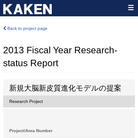
Back to project page
2013 Fiscal Year Research-
status Report
新規大脳新皮質進化モデルの提案
Research Project
Project/Area Number