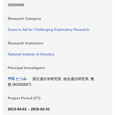
25650086
Research Category
Grant-in-Aid for Challenging Exploratory Research
Research Institution
National Institute of Genetics
Principal Investigator
平田 たつみ
国立遺伝学研究所, 総合遺伝研究系, 教
授 (80260587)
Project Period (FY)
2013-04-01 – 2015-03-31