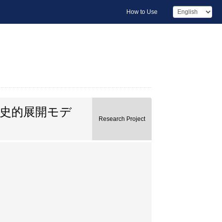
How to Use
史的展開モデ
Research Project