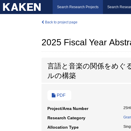
Search Research Projects
Search Resear
Back to project page
2025 Fiscal Year Abstr
言語と音楽の関係をめぐ
ルの構築
PDF
25H
Project/Area Number
Gran
Research Category
Sing
Allocation Type