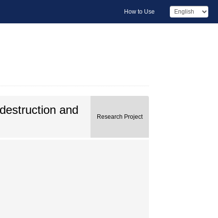
How to Use
destruction and
Research Project