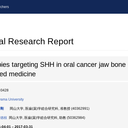
chers
al Research Report
es targeting SHH in oral cancer jaw bone 
ized medicine
93428
ama University
 剛
岡山大学, 医歯(薬)学総合研究科, 准教授 (40362991)
 徳枝
岡山大学, 医歯(薬)学総合研究科, 助教 (50362984)
-04-01 – 2017-03-31