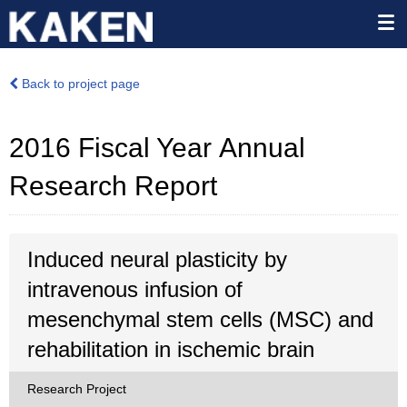
Back to project page
2016 Fiscal Year Annual
Research Report
Induced neural plasticity by
intravenous infusion of
mesenchymal stem cells (MSC) and
rehabilitation in ischemic brain
Research Project