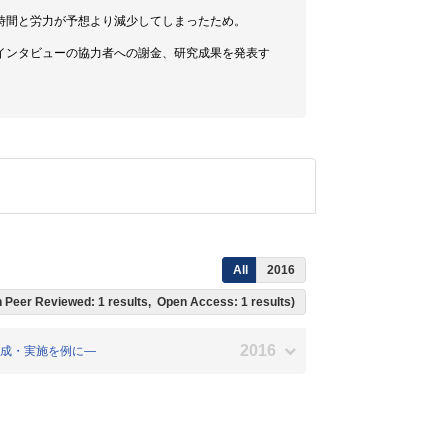
時間と労力が予想より減少してしまったため。
インタビューの協力者への謝金、研究成果を発表す
All
2016
ich Peer Reviewed: 1 results, Open Access: 1 results)
2016
材作成・実施を例に―