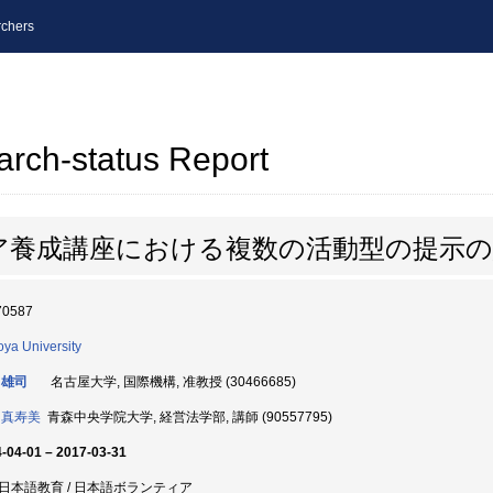
chers
arch-status Report
ア養成講座における複数の活動型の提示の
70587
ya University
 雄司
名古屋大学, 国際機構, 准教授 (30466685)
 真寿美
青森中央学院大学, 経営法学部, 講師 (90557795)
-04-01 – 2017-03-31
日本語教育 / 日本語ボランティア