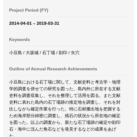
Project Period (FY)
2014-04-01 – 2019-03-31
Keywords
小豆島 / 大坂城 / 石丁場 / 刻印 / 矢穴
Outline of Annual Research Achievements
小豆島における石丁場に関して、文献史料と考古学・地理
学的調査を併せての研究を図った。島内外に所在する文献
史料を調査収集し、それを整理して活用を図る。また文献
史料に表れた島内の石丁場跡の推定地を調査し、それを対
比しながら確定作業を行った。特に石材搬出地を把握する
ため海岸部分綿密に調査し、残石の状況から所在地の確定
を図った。以上の調査から、新たな石丁場跡の確定や刻印
石・海中に沈んだ角石などを発見するなどの成果をあげ
た。