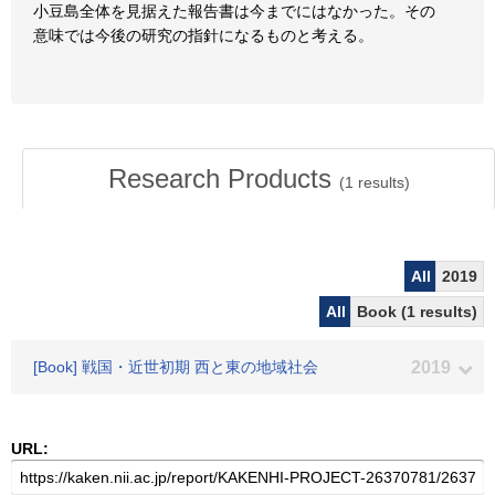
小豆島全体を見据えた報告書は今までにはなかった。その
意味では今後の研究の指針になるものと考える。
Research Products
(
1
results)
All
2019
All
Book (1 results)
[Book] 戦国・近世初期 西と東の地域社会
2019
URL: