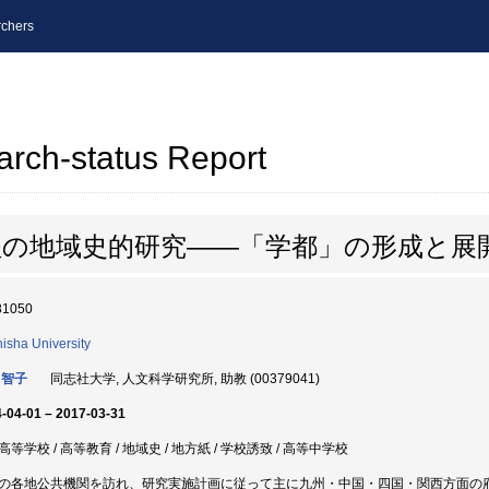
chers
arch-status Report
程の地域史的研究――「学都」の形成と展
81050
isha University
 智子
同志社大学, 人文科学研究所, 助教 (00379041)
-04-01 – 2017-03-31
等学校 / 高等教育 / 地域史 / 地方紙 / 学校誘致 / 高等中学校
の各地公共機関を訪れ、研究実施計画に従って主に九州・中国・四国・関西方面の