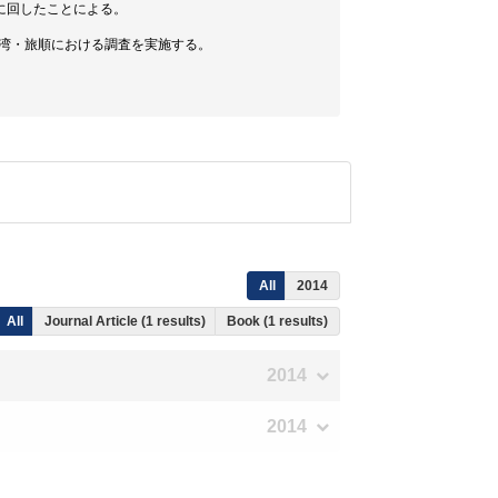
に回したことによる。
台湾・旅順における調査を実施する。
All
2014
All
Journal Article (1 results)
Book (1 results)
2014
2014