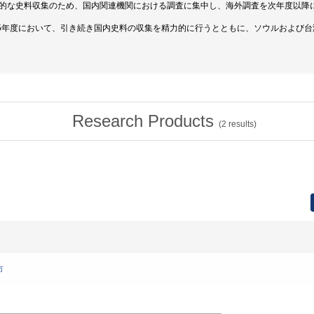
的な史料収集のため、国内関連機関における調査に集中し、海外調査を次年度以降
15年度において、引き続き国内史料の収集を精力的に行うとともに、ソウルおよび
Research Products
(
2
results)
市