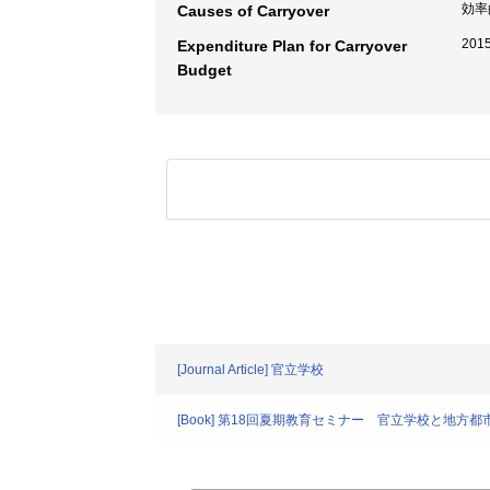
効率
Causes of Carryover
20
Expenditure Plan for Carryover
Budget
[Journal Article] 官立学校
[Book] 第18回夏期教育セミナー 官立学校と地方都