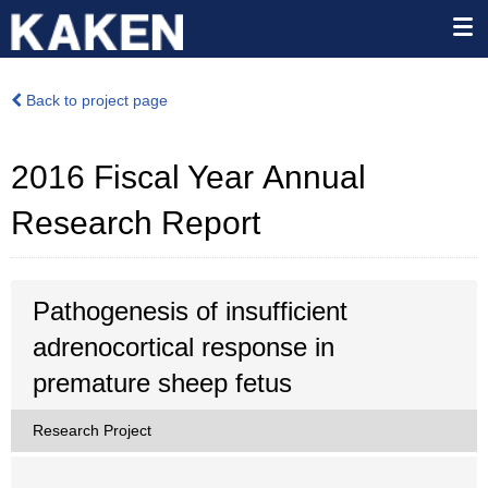
Back to project page
2016 Fiscal Year Annual
Research Report
Pathogenesis of insufficient
adrenocortical response in
premature sheep fetus
Research Project