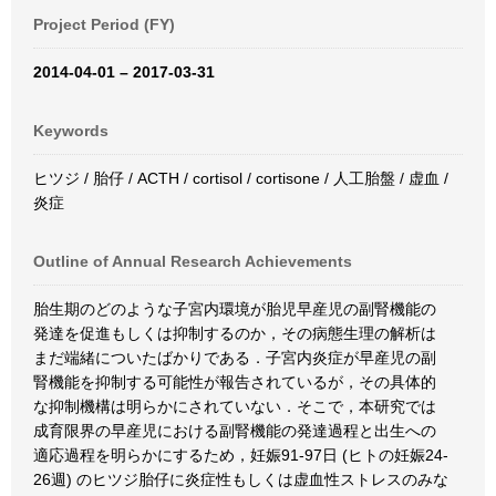
Project Period (FY)
2014-04-01 – 2017-03-31
Keywords
ヒツジ / 胎仔 / ACTH / cortisol / cortisone / 人工胎盤 / 虚血 /
炎症
Outline of Annual Research Achievements
胎生期のどのような子宮内環境が胎児早産児の副腎機能の
発達を促進もしくは抑制するのか，その病態生理の解析は
まだ端緒についたばかりである．子宮内炎症が早産児の副
腎機能を抑制する可能性が報告されているが，その具体的
な抑制機構は明らかにされていない．そこで，本研究では
成育限界の早産児における副腎機能の発達過程と出生への
適応過程を明らかにするため，妊娠91-97日 (ヒトの妊娠24-
26週) のヒツジ胎仔に炎症性もしくは虚血性ストレスのみな