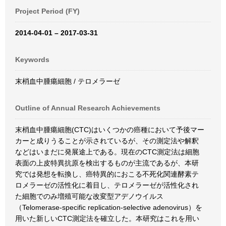
Project Period (FY)
2014-04-01 – 2017-03-31
Keywords
末梢血中腫瘍細胞 / テロメラーゼ
Outline of Annual Research Achievements
末梢血中腫瘍細胞(CTC)はいくつかの癌種において予後マー
カーと成りうることが示されているが、その測定法や解釈
などはいまだに発展途上である。現在のCTC測定法は細胞
表面の上皮特異抗原を検出するものが主流であるが、本研
究では発想を転換し、癌特異的におこる不死化関連酵素テ
ロメラーゼの活性化に着目し、テロメラーゼが活性化され
た細胞でのみ増殖可能な改変型アデノウイルス
（Telomerase-specific replication-selective adenovirus）を
用いた新しいCTC測定法を確立した。本研究はこれを用い