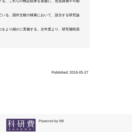
する。これらの検証結果を基盤に、意思疎通不可能
ている。国外文献の検索において、該当する研究論
出をより細かに実施する。次年度より、研究補助員
Published: 2016-05-27
Powered by NII