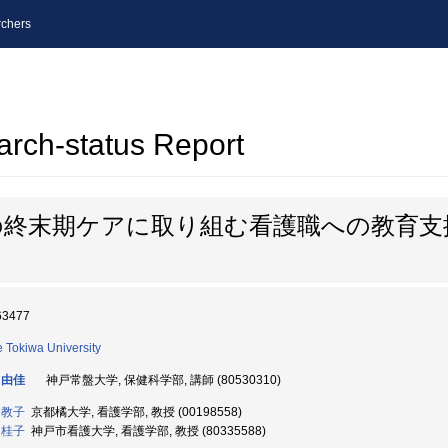
chers
arch-status Report
の終末期ケアに取り組む看護職への教育支
63477
 Tokiwa University
 由佳
神戸常盤大学, 保健科学部, 講師 (80530310)
 教子
京都橘大学, 看護学部, 教授 (00198558)
 桂子
神戸市看護大学, 看護学部, 教授 (80335588)