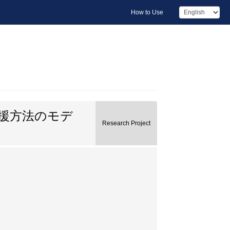
How to Use
援方法のモデ
Research Project