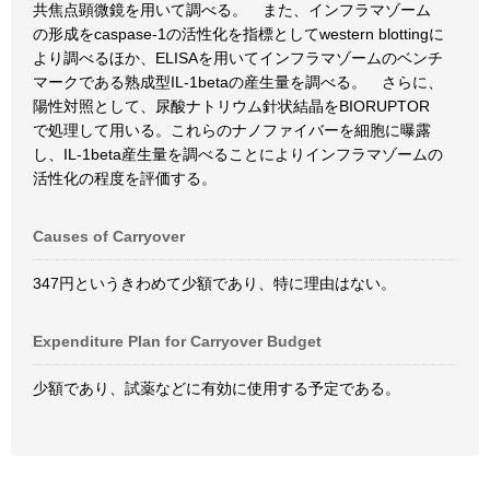
共焦点顕微鏡を用いて調べる。 また、インフラマゾーム
の形成をcaspase-1の活性化を指標としてwestern blottingに
より調べるほか、ELISAを用いてインフラマゾームのベンチ
マークである熟成型IL-1betaの産生量を調べる。 さらに、
陽性対照として、尿酸ナトリウム針状結晶をBIORUPTOR
で処理して用いる。これらのナノファイバーを細胞に曝露
し、IL-1beta産生量を調べることによりインフラマゾームの
活性化の程度を評価する。
Causes of Carryover
347円というきわめて少額であり、特に理由はない。
Expenditure Plan for Carryover Budget
少額であり、試薬などに有効に使用する予定である。