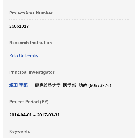
Project/Area Number
26861017
Research Institution
Keio University
Principal Investigator
塚田 実郎
慶應義塾大学, 医学部, 助教 (50573276)
Project Period (FY)
2014-04-01 – 2017-03-31
Keywords