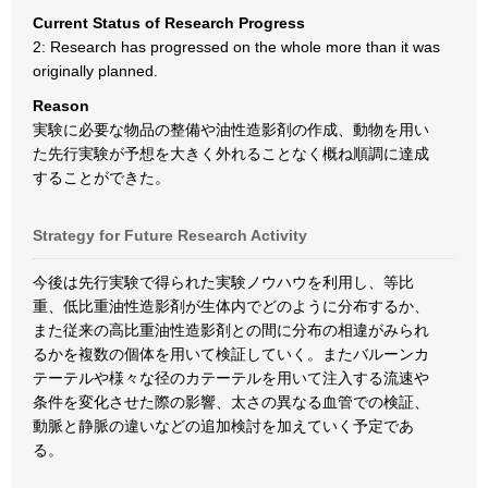
Current Status of Research Progress
2: Research has progressed on the whole more than it was
originally planned.
Reason
実験に必要な物品の整備や油性造影剤の作成、動物を用い
た先行実験が予想を大きく外れることなく概ね順調に達成
することができた。
Strategy for Future Research Activity
今後は先行実験で得られた実験ノウハウを利用し、等比
重、低比重油性造影剤が生体内でどのように分布するか、
また従来の高比重油性造影剤との間に分布の相違がみられ
るかを複数の個体を用いて検証していく。またバルーンカ
テーテルや様々な径のカテーテルを用いて注入する流速や
条件を変化させた際の影響、太さの異なる血管での検証、
動脈と静脈の違いなどの追加検討を加えていく予定であ
る。