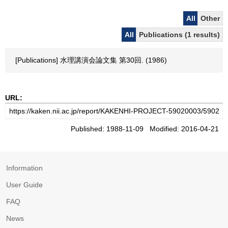
All
Other
All
Publications (1 results)
[Publications] 水理講演会論文集 第30回. (1986)
URL:
Published: 1988-11-09 Modified: 2016-04-21
Information
User Guide
FAQ
News