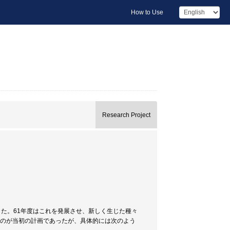
How to Use
Research Project
した。61年度はこれを発展させ、新しく生じた種々
るのが当初の計画であったが、具体的には次のよう