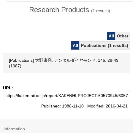
Research Products
(
1
results)
All
Other
All
Publications (1 results)
[Publications] 大野康亮: デンタルダイヤモンド. 146. 28-49
(1987)
URL:
Published: 1988-11-10 Modified: 2016-04-21
Information