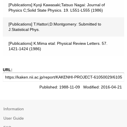
[Publications] Kyoji Kawasaki;Tatsuo Nagai: Journal of
Physics C;Solid State Physics. 19. L551-L555 (1986)
[Publications] T.Hattori;D.Montgomery: Submitted to
J.Statistical Phys.
[Publications] K.Mima etal: Physical Review Letters. 57.
1421-1424 (1986)
URL:
Published: 1988-11-09 Modified: 2016-04-21
Information
User Guide