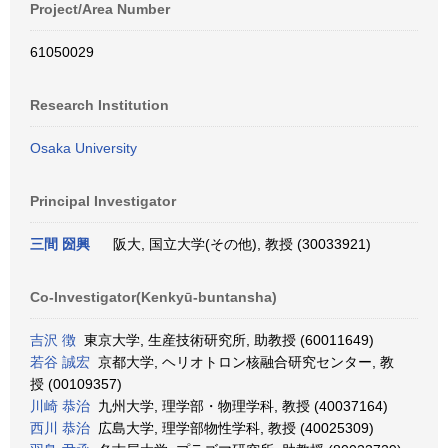
Project/Area Number
61050029
Research Institution
Osaka University
Principal Investigator
三間 圀興
阪大, 国立大学(その他), 教授 (30033921)
Co-Investigator(Kenkyū-buntansha)
吉沢 徴
東京大学, 生産技術研究所, 助教授 (60011649)
若谷 誠宏
京都大学, ヘリオトロン核融合研究センター, 教
授 (00109357)
川崎 恭治
九州大学, 理学部・物理学科, 教授 (40037164)
西川 恭治
広島大学, 理学部物性学科, 教授 (40025309)