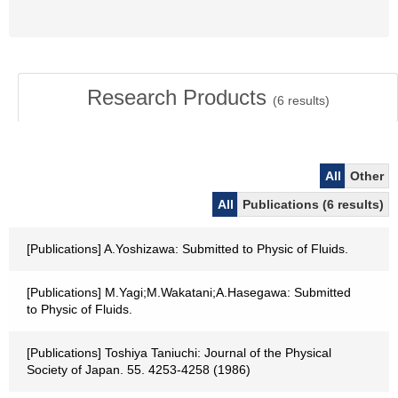
Research Products
(
6
results)
All
Other
All
Publications (6 results)
[Publications] A.Yoshizawa: Submitted to Physic of Fluids.
[Publications] M.Yagi;M.Wakatani;A.Hasegawa: Submitted
to Physic of Fluids.
[Publications] Toshiya Taniuchi: Journal of the Physical
Society of Japan. 55. 4253-4258 (1986)