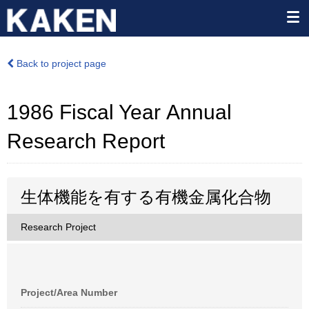
Back to project page
1986 Fiscal Year Annual
Research Report
生体機能を有する有機金属化合物
Research Project
Project/Area Number