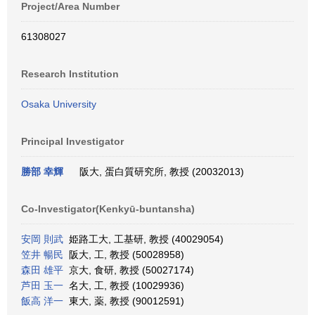
Project/Area Number
61308027
Research Institution
Osaka University
Principal Investigator
勝部 幸輝
阪大, 蛋白質研究所, 教授 (20032013)
Co-Investigator(Kenkyū-buntansha)
安岡 則武
姫路工大, 工基研, 教授 (40029054)
笠井 暢民
阪大, 工, 教授 (50028958)
森田 雄平
京大, 食研, 教授 (50027174)
芦田 玉一
名大, 工, 教授 (10029936)
飯高 洋一
東大, 薬, 教授 (90012591)