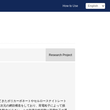
How to Use
Research Project
れてきたポリカーボネートやセルロースナイトレート
3次元の網目構造をしており、荷電粒子によって損