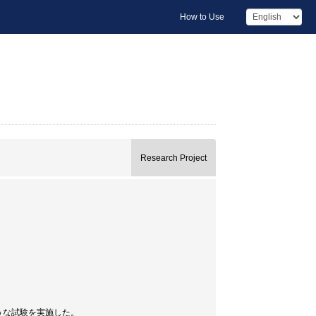
How to Use
Research Project
うな試験を実施した。