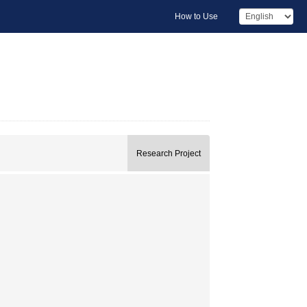
How to Use
Research Project