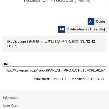
(
1
results)
All
Other
All
Publications (1 results)
[Publications] 笹倉裕一: 日本口腔外科学会雑誌. 33. 32-42
(1987)
URL:
Published: 1988-11-10 Modified: 2016-04-21
Information
User Guide