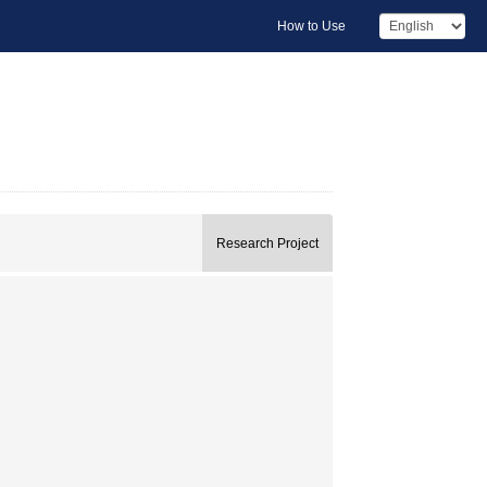
How to Use
Research Project