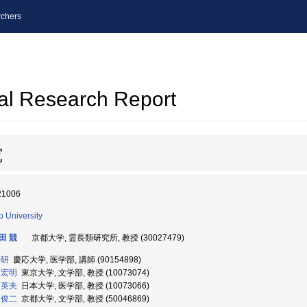
chers
al Research Report
究
21006
o University
田 競
京都大学, 霊長類研究所, 教授 (30027479)
 研
慶応大学, 医学部, 講師 (90154898)
 宏明
東京大学, 文学部, 教授 (10073074)
 英夫
日本大学, 医学部, 教授 (10073066)
 俊二
京都大学, 文学部, 教授 (50046869)