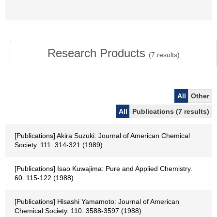
Research Products
(
7
results)
All
Other
All
Publications (7 results)
[Publications] Akira Suzuki: Journal of American Chemical
Society. 111. 314-321 (1989)
[Publications] Isao Kuwajima: Pure and Applied Chemistry.
60. 115-122 (1988)
[Publications] Hisashi Yamamoto: Journal of American
Chemical Society. 110. 3588-3597 (1988)