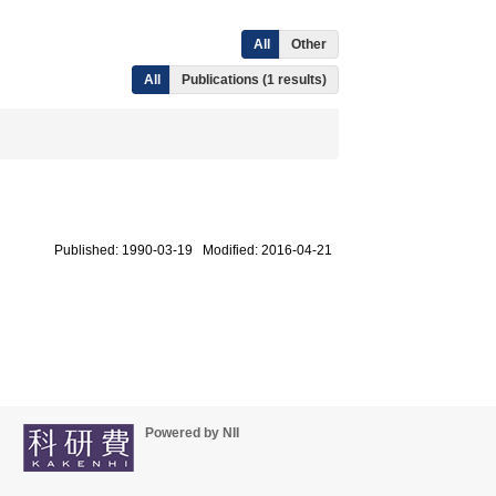
All
Other
All
Publications (1 results)
Published: 1990-03-19 Modified: 2016-04-21
Powered by NII