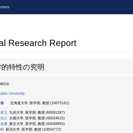
chers
al Research Report
学的特性の究明
08016
aido University
 保
北海道大学, 医学部, 教授 (10075161)
 喜之
九州大学, 医学部, 教授 (60091287)
 治人
京都大学, 医学部, 教授 (40034615)
 史麿
東京大学, 医学部, 教授 (40048955)
 昭
新潟大学, 医学部, 教授 (10004772)