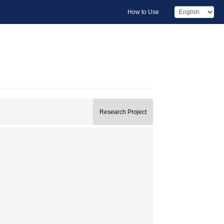
How to Use
Research Project