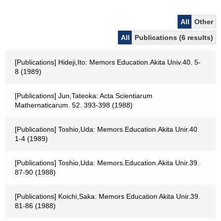
All
Other
All
Publications (6 results)
[Publications] Hideji,Ito: Memors Education.Akita Univ.40. 5-
8 (1989)
[Publications] Jun,Tateoka: Acta Scientiarum
Mathernaticarum. 52. 393-398 (1988)
[Publications] Toshio,Uda: Memors.Education.Akita Unir.40.
1-4 (1989)
[Publications] Toshio,Uda: Memors.Education.Akita Unir.39.
87-90 (1988)
[Publications] Koichi,Saka: Memors Education Akita Unir.39.
81-86 (1988)