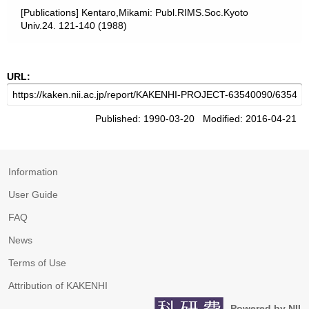
[Publications] Kentaro,Mikami: Publ.RIMS.Soc.Kyoto
Univ.24. 121-140 (1988)
URL:
Published: 1990-03-20 Modified: 2016-04-21
Information
User Guide
FAQ
News
Terms of Use
Attribution of KAKENHI
Powered by NII