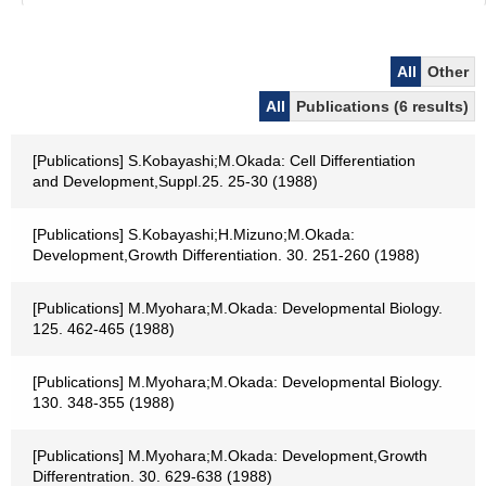
All
Other
All
Publications (6 results)
[Publications] S.Kobayashi;M.Okada: Cell Differentiation
and Development,Suppl.25. 25-30 (1988)
[Publications] S.Kobayashi;H.Mizuno;M.Okada:
Development,Growth Differentiation. 30. 251-260 (1988)
[Publications] M.Myohara;M.Okada: Developmental Biology.
125. 462-465 (1988)
[Publications] M.Myohara;M.Okada: Developmental Biology.
130. 348-355 (1988)
[Publications] M.Myohara;M.Okada: Development,Growth
Differentration. 30. 629-638 (1988)