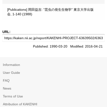
[Publications] 岡田益吉: "昆虫の発生生物学" 東京大学出版
会, 1-140 (1988)
URL:
Published: 1990-03-20 Modified: 2016-04-21
Information
User Guide
FAQ
News
Terms of Use
Attribution of KAKENHI