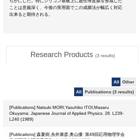
らかにした。特にシリコン基板上に超伝導皮膜を形成した
ことは意義深く、今後の実用面でこの成膜法が幅広く対応
出来ると期待される。
Research Products
(
3
results)
All
Other
All
Publications (3 results)
[Publications] Natsuki MORI;Yasuhiko ITOI;Masaru
Okuyama: Japanese Journal of Applied Physics. 28. L239-
L240 (1989)
[Publications] 森夏樹,糸井康彦,奥山優: 第49回応用物理学会