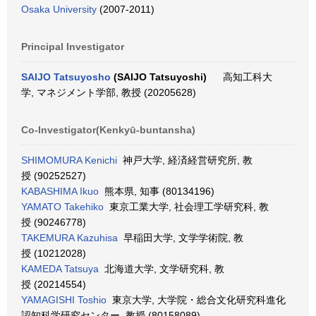
Osaka University
(2007-2011)
Principal Investigator
SAIJO Tatsuyosho
(SAIJO Tatsuyoshi)
高知工科大
学, マネジメント学部, 教授 (20205628)
Co-Investigator(Kenkyū-buntansha)
SHIMOMURA Kenichi
神戸大学, 経済経営研究所, 教
授 (90252527)
KABASHIMA Ikuo
熊本県, 知事 (80134196)
YAMATO Takehiko
東京工業大学, 社会理工学研究科, 教
授 (90246778)
TAKEMURA Kazuhisa
早稲田大学, 文学学術院, 教
授 (10212028)
KAMEDA Tatsuya
北海道大学, 文学研究科, 教
授 (20214554)
YAMAGISHI Toshio
東京大学, 大学院・総合文化研究科進化
認知科学研究センター, 教授 (80158089)