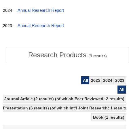
2024
Annual Research Report
2023
Annual Research Report
Research Products
(
9
results)
All
2025
2024
2023
All
Journal Article (2 results) (of which Peer Reviewed: 2 results)
Presentation (6 results) (of which Int'l Joint Research: 1 results)
Book (1 results)