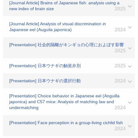
[Journal Article] Brains of Japanese fish: analysis using a
new index of brain size
2025
[Journal Article] Analysis of visual discrimination in
Japanese eel (Auguila japonica)
2024
[Presentation] 社会的隔離がキンギョの心理におよぼす影響
2025
[Presentation] 日本ウナギの触覚弁別
2025
[Presentation] 日本ウナギの選択行動
2024
[Presentation] Choice behavior in Japanese eel (Anguilla
japonica) and C57 mice: Analysis of matching law and
undermatching
2024
[Presentation] Face perception in a group-living cichlid fish
2024