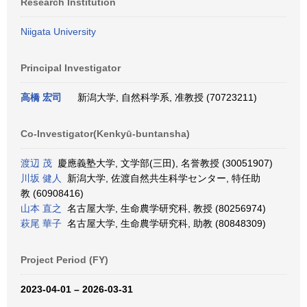
Research Institution
Niigata University
Principal Investigator
高橋 宏司
新潟大学, 自然科学系, 准教授 (70723211)
Co-Investigator(Kenkyū-buntansha)
渡辺 茂
慶應義塾大学, 文学部(三田), 名誉教授 (30051907)
川坂 健人
新潟大学, 佐渡自然共生科学センター, 特任助
教 (60908416)
山本 直之
名古屋大学, 生命農学研究科, 教授 (80256974)
萩尾 華子
名古屋大学, 生命農学研究科, 助教 (80848309)
Project Period (FY)
2023-04-01 – 2026-03-31