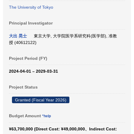
The University of Tokyo
Principal Investigator
大出 晃士
東京大学, 大学院医学系研究科(医学部), 准教
授 (40612122)
Project Period (FY)
2024-04-01 – 2029-03-31
Project Status
Granted (Fiscal Year 2026)
Budget Amount
*help
¥63,700,000 (Direct Cost: ¥49,000,000、Indirect Cost: