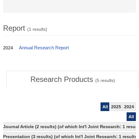
Report
(1 results)
2024
Annual Research Report
Research Products
(
5
results)
All
2025
2024
All
Journal Article (2 results) (of which Int'l Joint Research: 1 res
Presentation (3 results) (of which Int'l Joint Research: 1 results,