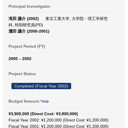
Principal Investigator
滝田 謙介 (2002)
東京工業大学, 大学院・理工学研究
科, 特別研究員(PD)
瀧田 謙介 (2000-2001)
Project Period (FY)
2000 – 2002
Project Status
Completed (Fiscal Year 2002)
Budget Amount
*help
¥3,900,000 (Direct Cost: ¥3,900,000)
Fiscal Year 2002: ¥1,200,000 (Direct Cost: ¥1,200,000)
Fiscal Year 2001: ¥1,200,000 (Direct Cost: ¥1,200,000)