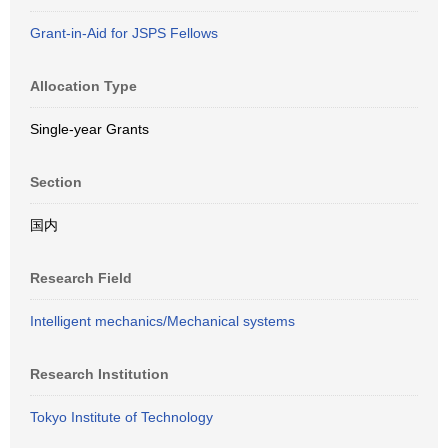
Grant-in-Aid for JSPS Fellows
Allocation Type
Single-year Grants
Section
国内
Research Field
Intelligent mechanics/Mechanical systems
Research Institution
Tokyo Institute of Technology