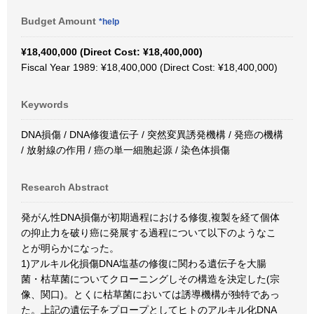
Budget Amount
*help
¥18,400,000 (Direct Cost: ¥18,400,000)
Fiscal Year 1989: ¥18,400,000 (Direct Cost: ¥18,400,000)
Keywords
DNA損傷 / DNA修復遺伝子 / 突然変異誘発機構 / 発癌の機構
/ 放射線の作用 / 癌の単一細胞起源 / 染色体損傷
Research Abstract
発がん性DNA損傷が初期過程における修復,複製を経て個体
の抑止力を破り癌に発展する過程について以下のようなこ
とが明らかになった。
1)アルキル化損傷DNA塩基の修復に関わる遺伝子を大腸
菌・枯草菌についてクローニングしその構造を決定した(宗
像、関口)。とくに枯草菌においては誘導機構が独特であっ
た。上記の遺伝子をプロープとしてヒトのアルキル化DNA