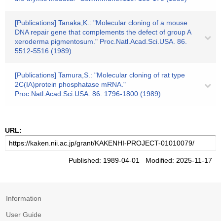
[Publications] Tanaka,K.: "Molecular cloning of a mouse
DNA repair gene that complements the defect of group A
xeroderma pigmentosum." Proc.Natl.Acad.Sci.USA. 86.
5512-5516 (1989)
[Publications] Tamura,S.: "Molecular cloning of rat type
2C(IA)protein phosphatase mRNA."
Proc.Natl.Acad.Sci.USA. 86. 1796-1800 (1989)
URL:
Published: 1989-04-01 Modified: 2025-11-17
Information
User Guide