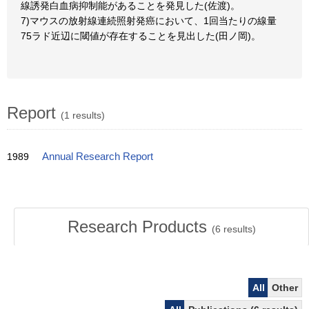
線誘発白血病抑制能があることを発見した(佐渡)。
7)マウスの放射線連続照射発癌において、1回当たりの線量
75ラド近辺に閾値が存在することを見出した(田ノ岡)。
Report
(1 results)
1989
Annual Research Report
Research Products
(
6
results)
All
Other