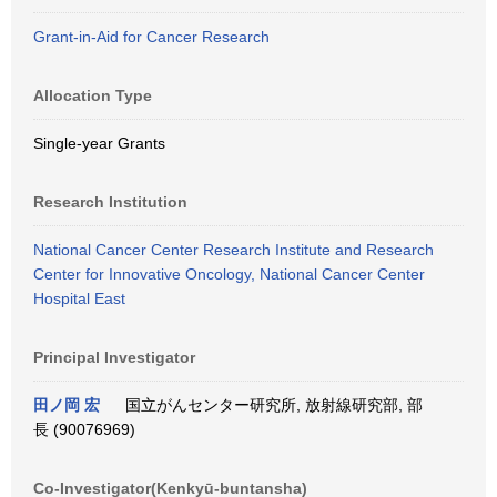
Grant-in-Aid for Cancer Research
Allocation Type
Single-year Grants
Research Institution
National Cancer Center Research Institute and Research
Center for Innovative Oncology, National Cancer Center
Hospital East
Principal Investigator
田ノ岡 宏
国立がんセンター研究所, 放射線研究部, 部
長 (90076969)
Co-Investigator(Kenkyū-buntansha)