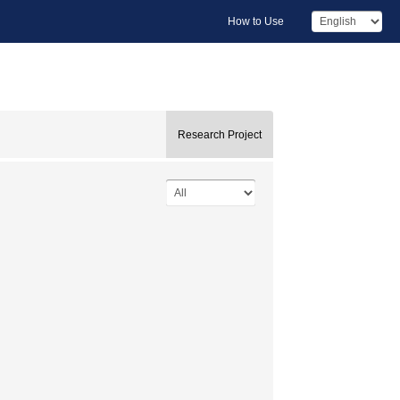
How to Use
Research Project