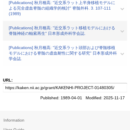
[Publications] 秋月種高: "近交系ラット上半身移植モデルに
よる完全虚血脊髄の組織学的検討" 脊髄外科. 3. 107-111
(1989)
[Publications] 秋月種高: "近交系ラット移植モデルにおける
脊髄神経の軸索再生" 日本形成外科学会誌.
[Publications] 秋月種高: "近交系ラット頭部および脊髄移植
モデルにおける脊髄の虚血耐性に関する研究" 日本形成外科
学会誌.
URL:
Published: 1989-04-01 Modified: 2025-11-17
Information
User Guide