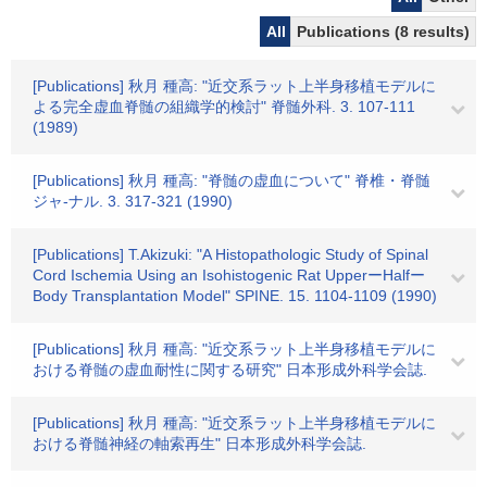
All
Publications (8 results)
[Publications] 秋月 種高: "近交系ラット上半身移植モデルに
よる完全虚血脊髄の組織学的検討" 脊髄外科. 3. 107-111
(1989)
[Publications] 秋月 種高: "脊髄の虚血について" 脊椎・脊髄
ジャ-ナル. 3. 317-321 (1990)
[Publications] T.Akizuki: "A Histopathologic Study of Spinal
Cord Ischemia Using an Isohistogenic Rat UpperーHalfー
Body Transplantation Model" SPINE. 15. 1104-1109 (1990)
[Publications] 秋月 種高: "近交系ラット上半身移植モデルに
おける脊髄の虚血耐性に関する研究" 日本形成外科学会誌.
[Publications] 秋月 種高: "近交系ラット上半身移植モデルに
おける脊髄神経の軸索再生" 日本形成外科学会誌.