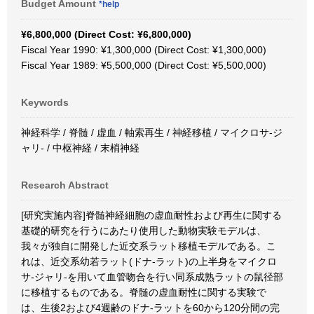
Budget Amount
*help
¥6,800,000 (Direct Cost: ¥6,800,000)
Fiscal Year 1990: ¥1,300,000 (Direct Cost: ¥1,300,000)
Fiscal Year 1989: ¥5,500,000 (Direct Cost: ¥5,500,000)
Keywords
神経科学 / 脊髄 / 虚血 / 軸索再生 / 神経移植 / マイクロサ-ジ
ャリ- / 中枢神経 / 末梢神経
Research Abstract
[研究実施内容]脊髄神経細胞の虚血耐性および再生に関する
基礎的研究を行うにあたり使用した動物実験モデルは、
我々が独自に開発した近交系ラット移植モデルである。こ
れは、近交系幼若ラット(ドナ-ラット)の上半身をマイクロ
サ-ジャリ-を用いて血管吻合を行い同系成熟ラットの鼠径部
に移植するものである。脊髄の虚血耐性に関する実験で
は、生後2および4週齢のドナ-ラットを60から120分間の完