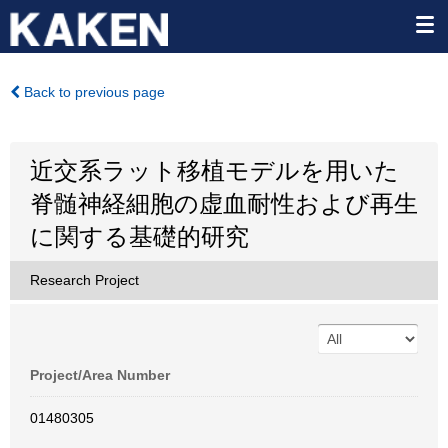
Back to previous page
近交系ラット移植モデルを用いた
脊髄神経細胞の虚血耐性および再生
に関する基礎的研究
Research Project
Project/Area Number
01480305