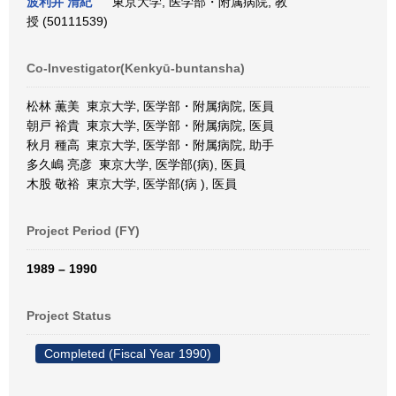
波利井 清紀
東京大学, 医学部・附属病院, 教
授 (50111539)
Co-Investigator(Kenkyū-buntansha)
松林 薫美 東京大学, 医学部・附属病院, 医員
朝戸 裕貴 東京大学, 医学部・附属病院, 医員
秋月 種高 東京大学, 医学部・附属病院, 助手
多久嶋 亮彦 東京大学, 医学部(病), 医員
木股 敬裕 東京大学, 医学部(病 ), 医員
Project Period (FY)
1989 – 1990
Project Status
Completed (Fiscal Year 1990)