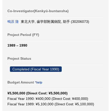
Co-Investigator(Kenkyū-buntansha)
鴫原 隆
東北大学, 歯学部附属病院, 助手 (30206073)
Project Period (FY)
1989 – 1990
Project Status
Completed (Fiscal Year 1990)
Budget Amount
*help
¥5,500,000 (Direct Cost: ¥5,500,000)
Fiscal Year 1990: ¥400,000 (Direct Cost: ¥400,000)
Fiscal Year 1989: ¥5,100,000 (Direct Cost: ¥5,100,000)