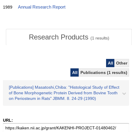
1989
Annual Research Report
Research Products
(
1
results)
All
Other
All
Publications (1 results)
[Publications] Masatoshi,Chiba: "Histological Study of Effect
of Bone Morphogenetic Protein Derived from Bovine Tooth
on Periosteum in Rats" JBMM. 8. 24-29 (1990)
URL: