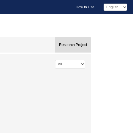
How to Use
Research Project