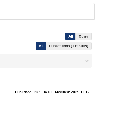
All
Other
All
Publications (1 results)
Published: 1989-04-01 Modified: 2025-11-17